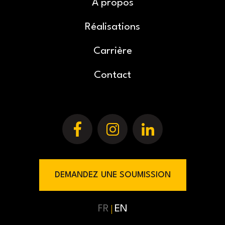
À propos
Réalisations
Carrière
Contact
DEMANDEZ UNE SOUMISSION
FR
EN